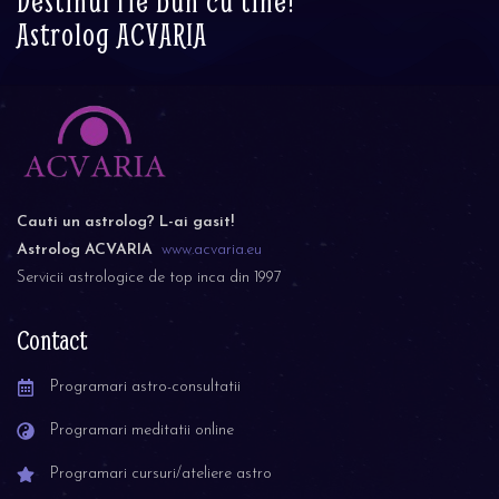
Destinul fie bun cu tine!
Astrolog ACVARIA
Cauti un astrolog? L-ai gasit!
Astrolog ACVARIA
www.acvaria.eu
Servicii astrologice de top inca din 1997
Contact
Programari astro-consultatii
Programari meditatii online
Programari cursuri/ateliere astro