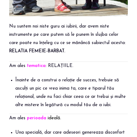
Nu suntem noi niste guru ai iubirii, dar avem niste
instrumente pe care putem să le punem în slujba celor
care poate nu înțeleg cu ce se mănâncă subiectul acesta:
RELATIA FEMEIE-BARBAT.
Am ales
tematica
: RELAȚIILE.
Înainte de a construi o relație de succes, trebuie să
asculți un pic ce vrea inima ta, care e tiparul tău
relațional, unde nu faci chiar ceea ce ar trebui și multe
alte mistere în legătură cu modul tău de a iubi.
Am ales
perioada
ideală
.
Una specială, dar care adeseori genereaza disconfort